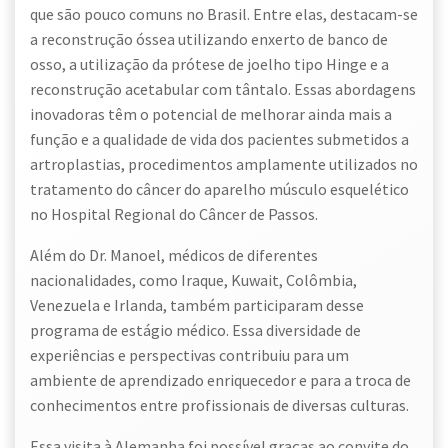
que são pouco comuns no Brasil. Entre elas, destacam-se
a reconstrução óssea utilizando enxerto de banco de
osso, a utilização da prótese de joelho tipo Hinge e a
reconstrução acetabular com tântalo. Essas abordagens
inovadoras têm o potencial de melhorar ainda mais a
função e a qualidade de vida dos pacientes submetidos a
artroplastias, procedimentos amplamente utilizados no
tratamento do câncer do aparelho músculo esquelético
no Hospital Regional do Câncer de Passos.
Além do Dr. Manoel, médicos de diferentes
nacionalidades, como Iraque, Kuwait, Colômbia,
Venezuela e Irlanda, também participaram desse
programa de estágio médico. Essa diversidade de
experiências e perspectivas contribuiu para um
ambiente de aprendizado enriquecedor e para a troca de
conhecimentos entre profissionais de diversas culturas.
Essa visita à Alemanha foi possível graças ao convite do