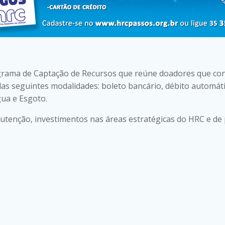
rama de Captação de Recursos que reúne doadores que co
as seguintes modalidades: boleto bancário, débito automáti
ua e Esgoto.
nutenção, investimentos nas áreas estratégicas do HRC e de 