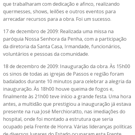
que trabalharam com dedicação e afinco, realizando
quermesses, shows, leilões e outros eventos para
arrecadar recursos para a obra. Foi um sucesso.
17 de dezembro de 2009: Realizada uma missa na
paróquia Nossa Senhora da Penha, com a participação
da diretoria da Santa Casa, Irmandade, funcionários,
voluntários e pessoas da comunidade.
18 de dezembro de 2009: Inauguração da obra. Às 15h00
os sinos de todas as igrejas de Passos e região foram
badalados durante 10 minutos para celebrar a alegria da
inauguração. Às 18h00 houve queima de fogos e,
finalmente às 21h00 teve início a grande festa. Uma hora
antes, a multidão que prestigiou a inauguração já estava
presente na rua José Merchioratto, nas imediações do
hospital, onde foi montado a estrutura que seria
ocupado pela Frente de Honra. Várias lideranças políticas
de diversos lugares do Estado ocuparam esta Frente.