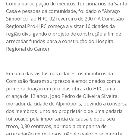
Com a participação de médicos, funcionários da Santa
Casa e pessoas da comunidade, foi dado o “Abraço
Simbólico” ao HRC. 02 fevereiro de 2007: A Comissão
Regional Pró-HRC começa a visitar 16 cidades da
região divulgando o projeto de construção a fim de
arrecadar fundos para a construção do Hospital
Regional do Câncer.
Em uma das visitas nas cidades, os membros da
Comissão ficaram surpresos e emocionados com a
primeira doação em prol das obras do HRC, uma
criança de 12 anos, Joao Pedro de Oliveira Silveira,
morador da cidade de Alpinópolis, ouvindo a conversa
dos membros junto ao proprietário de uma padaria
foi tocado pela importância da causa e doou seu
troco, 0,80 centavos, abrindo a campanha de
arrecadação de recursos, não é o valor que importa,