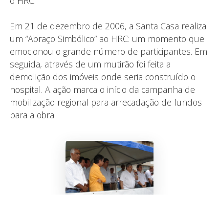
o HRC.
Em 21 de dezembro de 2006, a Santa Casa realiza
um “Abraço Simbólico” ao HRC: um momento que
emocionou o grande número de participantes. Em
seguida, através de um mutirão foi feita a
demolição dos imóveis onde seria construído o
hospital. A ação marca o início da campanha de
mobilização regional para arrecadação de fundos
para a obra.