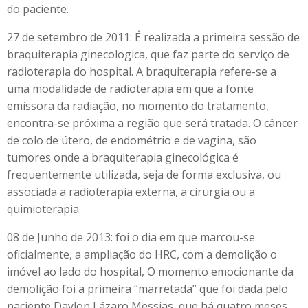
do paciente.
27 de setembro de 2011: É realizada a primeira sessão de
braquiterapia ginecologica, que faz parte do serviço de
radioterapia do hospital. A braquiterapia refere-se a
uma modalidade de radioterapia em que a fonte
emissora da radiação, no momento do tratamento,
encontra-se próxima a região que será tratada. O câncer
de colo de útero, de endométrio e de vagina, são
tumores onde a braquiterapia ginecológica é
frequentemente utilizada, seja de forma exclusiva, ou
associada a radioterapia externa, a cirurgia ou a
quimioterapia.
08 de Junho de 2013: foi o dia em que marcou-se
oficialmente, a ampliação do HRC, com a demolição o
imóvel ao lado do hospital, O momento emocionante da
demolição foi a primeira “marretada” que foi dada pelo
paciente Daylon Lázaro Messias, que há quatro meses