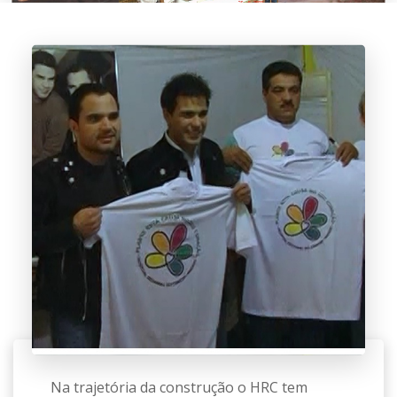
Na trajetória da construção o HRC tem