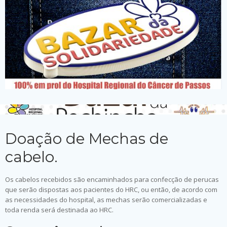
Doação de Mechas de
cabelo.
Os cabelos recebidos são encaminhados para confecção de perucas
que serão dispostas aos pacientes do HRC, ou então, de acordo com
as necessidades do hospital, as mechas serão comercializadas e
toda renda será destinada ao HRC.