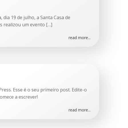
, dia 19 de julho, a Santa Casa de
s realizou um evento […]
read more...
ess. Esse é o seu primeiro post. Edite-o
comece a escrever!
read more...