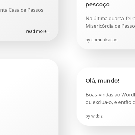
pescoço
anta Casa de Passos
Na última quarta-feira
Misericórdia de Passo
read more...
by
comunicacao
Olá, mundo!
Boas-vindas ao WordPr
ou exclua-o, e então 
by
witbiz